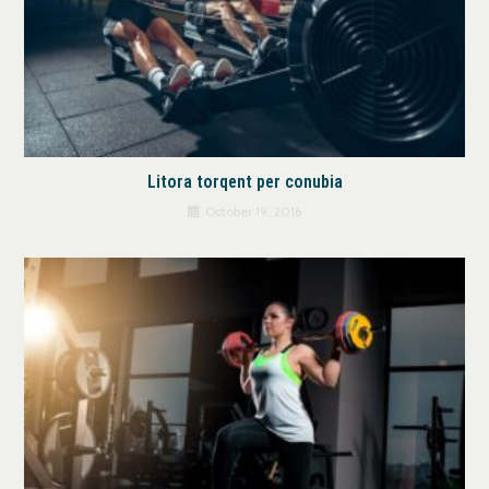
Litora torqent per conubia
October 19, 2016