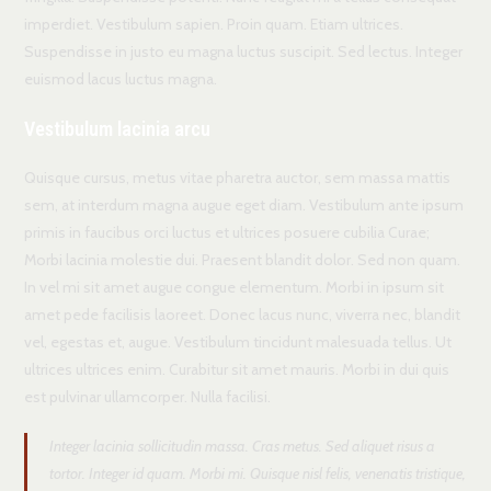
imperdiet. Vestibulum sapien. Proin quam. Etiam ultrices.
Suspendisse in justo eu magna luctus suscipit. Sed lectus. Integer
euismod lacus luctus magna.
Vestibulum lacinia arcu
Quisque cursus, metus vitae pharetra auctor, sem massa mattis
sem, at interdum magna augue eget diam. Vestibulum ante ipsum
primis in faucibus orci luctus et ultrices posuere cubilia Curae;
Morbi lacinia molestie dui. Praesent blandit dolor. Sed non quam.
In vel mi sit amet augue congue elementum. Morbi in ipsum sit
amet pede facilisis laoreet. Donec lacus nunc, viverra nec, blandit
vel, egestas et, augue. Vestibulum tincidunt malesuada tellus. Ut
ultrices ultrices enim. Curabitur sit amet mauris. Morbi in dui quis
est pulvinar ullamcorper. Nulla facilisi.
Integer lacinia sollicitudin massa. Cras metus. Sed aliquet risus a
tortor. Integer id quam. Morbi mi. Quisque nisl felis, venenatis tristique,