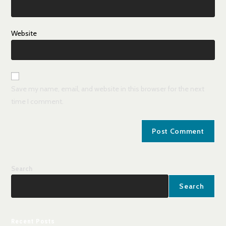
Website
Save my name, email, and website in this browser for the next
time I comment.
Search
Search
Recent Posts