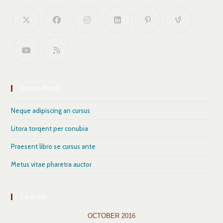
Recent Posts
Neque adipiscing an cursus
Litora torqent per conubia
Praesent libro se cursus ante
Metus vitae pharetra auctor
Calendar
OCTOBER 2016