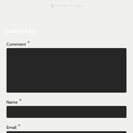
October 19, 2016
Leave a Reply
*
Comment
*
Name
*
Email